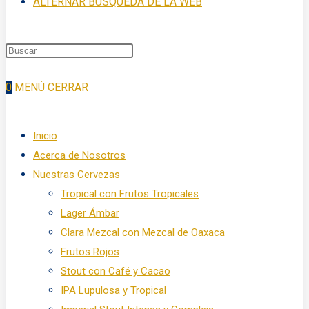
ALTERNAR BÚSQUEDA DE LA WEB
0
MENÚ
CERRAR
Inicio
Acerca de Nosotros
Nuestras Cervezas
Tropical con Frutos Tropicales
Lager Ámbar
Clara Mezcal con Mezcal de Oaxaca
Frutos Rojos
Stout con Café y Cacao
IPA Lupulosa y Tropical