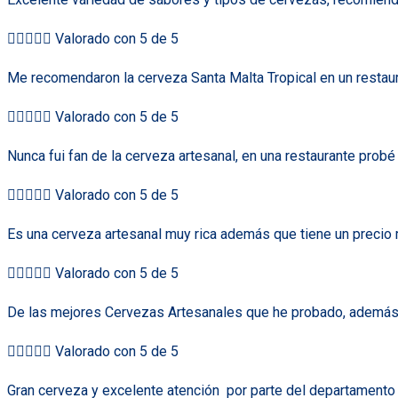





Valorado con 5 de 5
Me recomendaron la cerveza Santa Malta Tropical en un restaur





Valorado con 5 de 5
Nunca fui fan de la cerveza artesanal, en una restaurante prob





Valorado con 5 de 5
Es una cerveza artesanal muy rica además que tiene un precio 





Valorado con 5 de 5
De las mejores Cervezas Artesanales que he probado, además de





Valorado con 5 de 5
Gran cerveza y excelente atención
por parte del departamento 