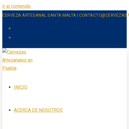
Ir al contenido
CERVEZA ARTESANAL SANTA MALTA | CONTACTO@CERVEZAS
INICIO
ACERCA DE NOSOTROS