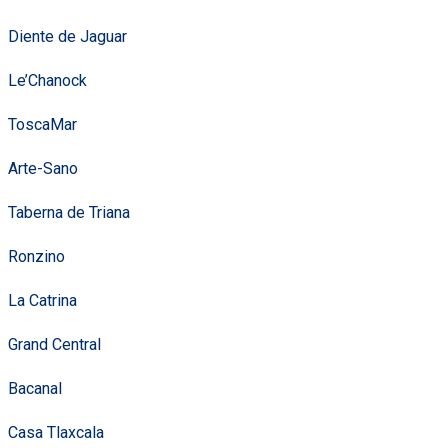
Diente de Jaguar
Le’Chanock
ToscaMar
Arte-Sano
Taberna de Triana
Ronzino
La Catrina
Grand Central
Bacanal
Casa Tlaxcala