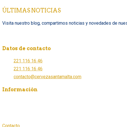
ÚLTIMAS NOTICIAS
Visita nuestro blog, compartimos noticias y novedades de nues
Datos de contacto
221 116 16 46
221 116 16 46
contacto@cervezasantamalta.com
Información
¿Dónde comprar?
¿Cómo ser distribuidor?
Aviso de Privacidad
Contacto