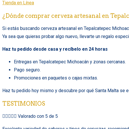
Tienda en Línea
¿Dónde comprar cerveza artesanal en Tepal
Si estás buscando cerveza artesanal en Tepalcatepec Michoacánc
Ya sea que quieras probar algo nuevo, llevarte un regalo especi
Haz tu pedido desde casa y recíbelo en 24 horas
Entregas en Tepalcatepec Michoacán y zonas cercanas.
Pago seguro.
Promociones en paquetes o cajas mixtas.
Haz tu pedido hoy mismo y descubre por qué Santa Malta se es
TESTIMONIOS





Valorado con 5 de 5
Excelente variedad de sabores y tipos de cervezas, recomiendo