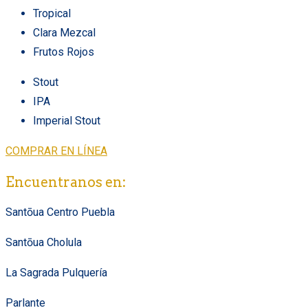
Tropical
Clara Mezcal
Frutos Rojos
Stout
IPA
Imperial Stout
COMPRAR EN LÍNEA
Encuentranos en:
Santōua Centro Puebla
Santōua Cholula
La Sagrada Pulquería
Parlante