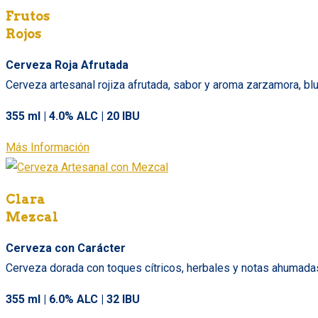
Frutos
Rojos
Cerveza Roja Afrutada
Cerveza artesanal rojiza afrutada, sabor y aroma zarzamora, blu
355 ml | 4.0% ALC | 20 IBU
Más Información
Clara
Mezcal
Cerveza con Carácter
Cerveza dorada con toques cítricos, herbales y notas ahumadas 
355 ml | 6.0% ALC | 32 IBU