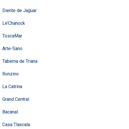
Diente de Jaguar
Le’Chanock
ToscaMar
Arte-Sano
Taberna de Triana
Ronzino
La Catrina
Grand Central
Bacanal
Casa Tlaxcala