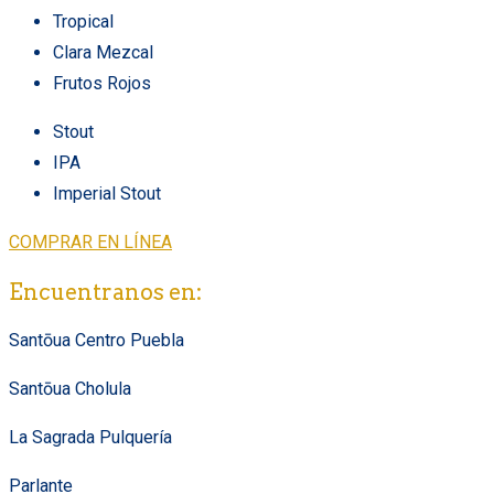
Tropical
Clara Mezcal
Frutos Rojos
Stout
IPA
Imperial Stout
COMPRAR EN LÍNEA
Encuentranos en:
Santōua Centro Puebla
Santōua Cholula
La Sagrada Pulquería
Parlante