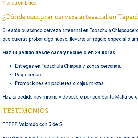
Tienda en Línea
¿Dónde comprar cerveza artesanal en Tapac
Si estás buscando cerveza artesanal en Tapachula Chiapascerca d
que quieras probar algo nuevo, llevarte un regalo especial o ar
Haz tu pedido desde casa y recíbelo en 24 horas
Entregas en Tapachula Chiapas y zonas cercanas.
Pago seguro.
Promociones en paquetes o cajas mixtas.
Haz tu pedido hoy mismo y descubre por qué Santa Malta se es
TESTIMONIOS





Valorado con 5 de 5
Excelente variedad de sabores y tipos de cervezas, recomiendo