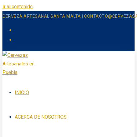
Ir al contenido
CERVEZA ARTESANAL SANTA MALTA | CONTACTO@CERVEZAS
INICIO
ACERCA DE NOSOTROS