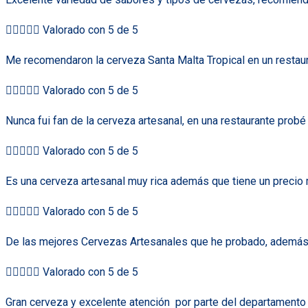





Valorado con 5 de 5
Me recomendaron la cerveza Santa Malta Tropical en un restaur





Valorado con 5 de 5
Nunca fui fan de la cerveza artesanal, en una restaurante prob





Valorado con 5 de 5
Es una cerveza artesanal muy rica además que tiene un precio 





Valorado con 5 de 5
De las mejores Cervezas Artesanales que he probado, además de





Valorado con 5 de 5
Gran cerveza y excelente atención
por parte del departamento 