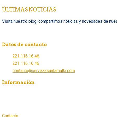
ÚLTIMAS NOTICIAS
Visita nuestro blog, compartimos noticias y novedades de nues
Datos de contacto
221 116 16 46
221 116 16 46
contacto@cervezasantamalta.com
Información
¿Dónde comprar?
¿Cómo ser distribuidor?
Aviso de Privacidad
Contacto