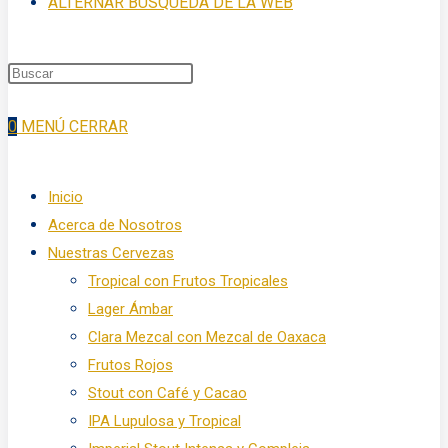
ALTERNAR BÚSQUEDA DE LA WEB
0
MENÚ
CERRAR
Inicio
Acerca de Nosotros
Nuestras Cervezas
Tropical con Frutos Tropicales
Lager Ámbar
Clara Mezcal con Mezcal de Oaxaca
Frutos Rojos
Stout con Café y Cacao
IPA Lupulosa y Tropical