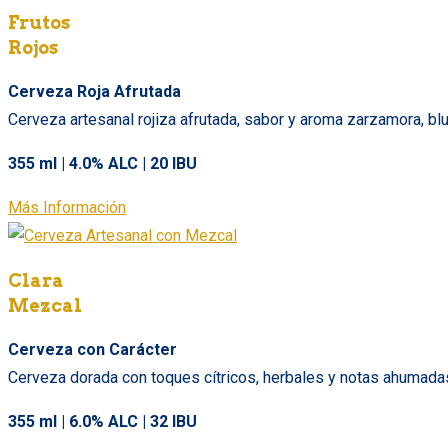
Frutos
Rojos
Cerveza Roja Afrutada
Cerveza artesanal rojiza afrutada, sabor y aroma zarzamora, blu
355 ml | 4.0% ALC | 20 IBU
Más Información
Clara
Mezcal
Cerveza con Carácter
Cerveza dorada con toques cítricos, herbales y notas ahumadas 
355 ml | 6.0% ALC | 32 IBU