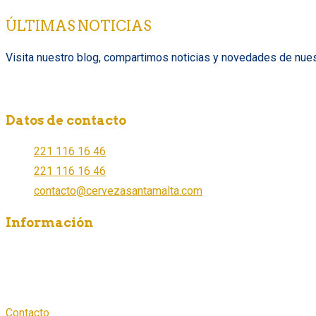
ÚLTIMAS NOTICIAS
Visita nuestro blog, compartimos noticias y novedades de nues
Datos de contacto
221 116 16 46
221 116 16 46
contacto@cervezasantamalta.com
Información
¿Dónde comprar?
¿Cómo ser distribuidor?
Aviso de Privacidad
Contacto