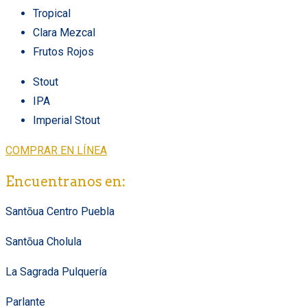
Tropical
Clara Mezcal
Frutos Rojos
Stout
IPA
Imperial Stout
COMPRAR EN LÍNEA
Encuentranos en:
Santōua Centro Puebla
Santōua Cholula
La Sagrada Pulquería
Parlante