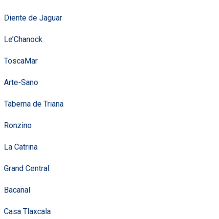
Diente de Jaguar
Le’Chanock
ToscaMar
Arte-Sano
Taberna de Triana
Ronzino
La Catrina
Grand Central
Bacanal
Casa Tlaxcala