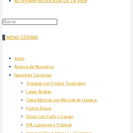
ALTERNAR BÚSQUEDA DE LA WEB
0
MENÚ
CERRAR
Inicio
Acerca de Nosotros
Nuestras Cervezas
Tropical con Frutos Tropicales
Lager Ámbar
Clara Mezcal con Mezcal de Oaxaca
Frutos Rojos
Stout con Café y Cacao
IPA Lupulosa y Tropical