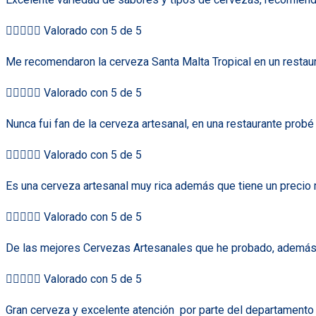





Valorado con 5 de 5
Me recomendaron la cerveza Santa Malta Tropical en un restaur





Valorado con 5 de 5
Nunca fui fan de la cerveza artesanal, en una restaurante prob





Valorado con 5 de 5
Es una cerveza artesanal muy rica además que tiene un precio 





Valorado con 5 de 5
De las mejores Cervezas Artesanales que he probado, además de





Valorado con 5 de 5
Gran cerveza y excelente atención
por parte del departamento 