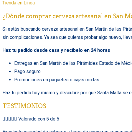
Tienda en Línea
¿Dónde comprar cerveza artesanal en San Ma
Si estás buscando cerveza artesanal en San Martín de las Pirám
sin complicaciones. Ya sea que quieras probar algo nuevo, lleva
Haz tu pedido desde casa y recíbelo en 24 horas
Entregas en San Martín de las Pirámides Estado de Méxi
Pago seguro.
Promociones en paquetes o cajas mixtas.
Haz tu pedido hoy mismo y descubre por qué Santa Malta se es
TESTIMONIOS





Valorado con 5 de 5
Excelente variedad de sabores y tipos de cervezas, recomiendo