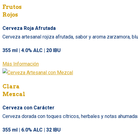
Frutos
Rojos
Cerveza Roja Afrutada
Cerveza artesanal rojiza afrutada, sabor y aroma zarzamora, blu
355 ml | 4.0% ALC | 20 IBU
Más Información
Clara
Mezcal
Cerveza con Carácter
Cerveza dorada con toques cítricos, herbales y notas ahumadas 
355 ml | 6.0% ALC | 32 IBU