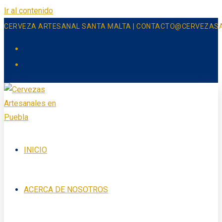
Ir al contenido
CERVEZA ARTESANAL SANTA MALTA | CONTACTO@CERVEZAS
INICIO
ACERCA DE NOSOTROS