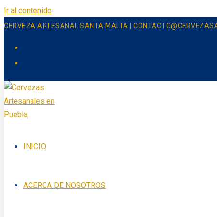
Ir al contenido
CERVEZA ARTESANAL SANTA MALTA | CONTACTO@CERVEZAS
INICIO
ACERCA DE NOSOTROS