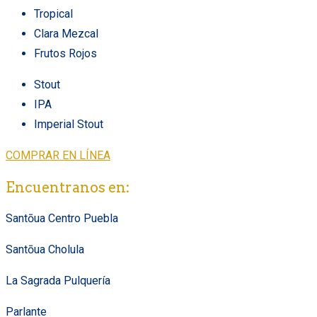
Tropical
Clara Mezcal
Frutos Rojos
Stout
IPA
Imperial Stout
COMPRAR EN LÍNEA
Encuentranos en:
Santōua Centro Puebla
Santōua Cholula
La Sagrada Pulquería
Parlante