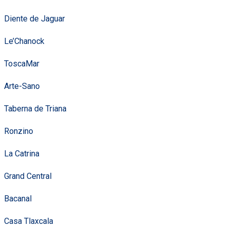
Diente de Jaguar
Le’Chanock
ToscaMar
Arte-Sano
Taberna de Triana
Ronzino
La Catrina
Grand Central
Bacanal
Casa Tlaxcala