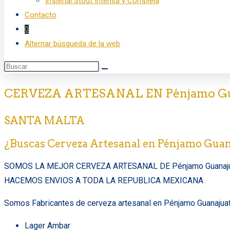
Imperial Stout Intensa y Compleja
Contacto
0
Alternar búsqueda de la web
CERVEZA ARTESANAL EN Pénjamo Gu
SANTA MALTA
¿Buscas Cerveza Artesanal en Pénjamo Gua
SOMOS LA MEJOR CERVEZA ARTESANAL DE Pénjamo Guanaj
HACEMOS ENVIOS A TODA LA REPUBLICA MEXICANA
Somos Fabricantes de cerveza artesanal en Pénjamo Guanajuat
Lager Ambar