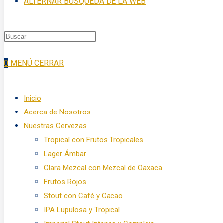
ALTERNAR BÚSQUEDA DE LA WEB
0
MENÚ
CERRAR
Inicio
Acerca de Nosotros
Nuestras Cervezas
Tropical con Frutos Tropicales
Lager Ámbar
Clara Mezcal con Mezcal de Oaxaca
Frutos Rojos
Stout con Café y Cacao
IPA Lupulosa y Tropical