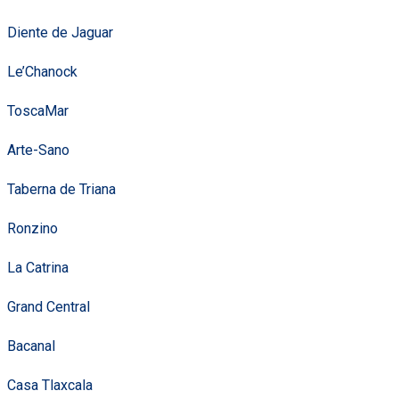
Diente de Jaguar
Le’Chanock
ToscaMar
Arte-Sano
Taberna de Triana
Ronzino
La Catrina
Grand Central
Bacanal
Casa Tlaxcala