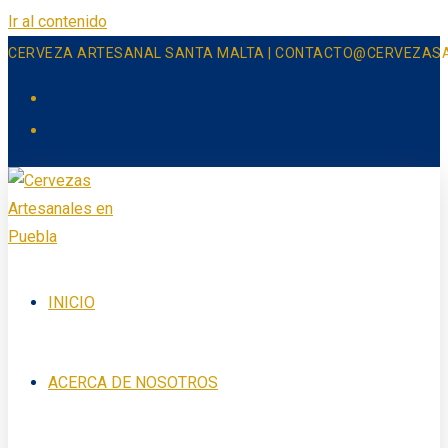
Ir al contenido
CERVEZA ARTESANAL SANTA MALTA | CONTACTO@CERVEZAS
INICIO
ACERCA DE NOSOTROS