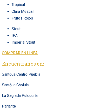
Tropical
Clara Mezcal
Frutos Rojos
Stout
IPA
Imperial Stout
COMPRAR EN LÍNEA
Encuentranos en:
Santōua Centro Puebla
Santōua Cholula
La Sagrada Pulquería
Parlante