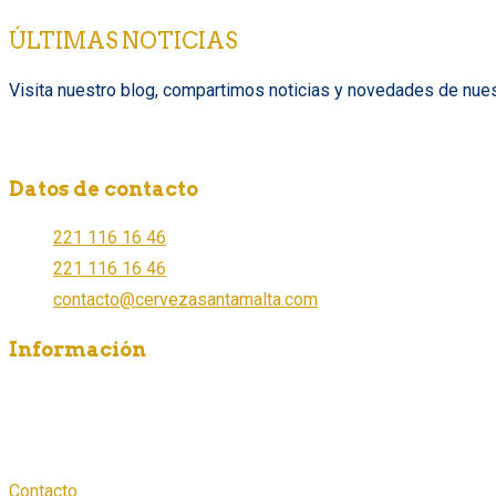
ÚLTIMAS NOTICIAS
Visita nuestro blog, compartimos noticias y novedades de nues
Datos de contacto
221 116 16 46
221 116 16 46
contacto@cervezasantamalta.com
Información
¿Dónde comprar?
¿Cómo ser distribuidor?
Aviso de Privacidad
Contacto