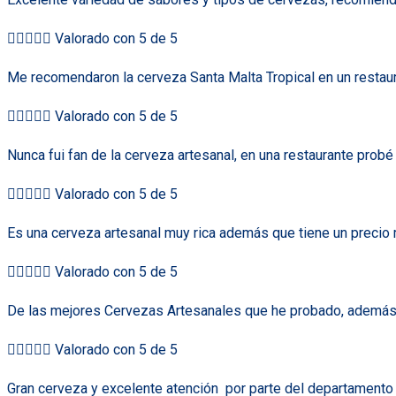





Valorado con 5 de 5
Me recomendaron la cerveza Santa Malta Tropical en un restaur





Valorado con 5 de 5
Nunca fui fan de la cerveza artesanal, en una restaurante prob





Valorado con 5 de 5
Es una cerveza artesanal muy rica además que tiene un precio 





Valorado con 5 de 5
De las mejores Cervezas Artesanales que he probado, además de





Valorado con 5 de 5
Gran cerveza y excelente atención
por parte del departamento 