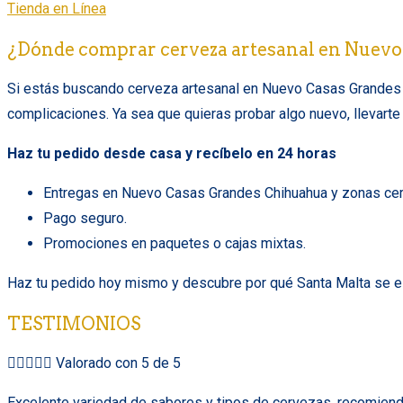
Tienda en Línea
¿Dónde comprar cerveza artesanal en Nuev
Si estás buscando cerveza artesanal en Nuevo Casas Grandes Chi
complicaciones. Ya sea que quieras probar algo nuevo, llevarte 
Haz tu pedido desde casa y recíbelo en 24 horas
Entregas en Nuevo Casas Grandes Chihuahua y zonas cer
Pago seguro.
Promociones en paquetes o cajas mixtas.
Haz tu pedido hoy mismo y descubre por qué Santa Malta se es
TESTIMONIOS





Valorado con 5 de 5
Excelente variedad de sabores y tipos de cervezas, recomiendo