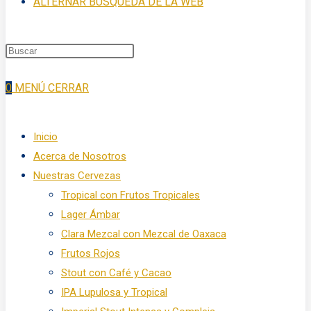
ALTERNAR BÚSQUEDA DE LA WEB
0
MENÚ
CERRAR
Inicio
Acerca de Nosotros
Nuestras Cervezas
Tropical con Frutos Tropicales
Lager Ámbar
Clara Mezcal con Mezcal de Oaxaca
Frutos Rojos
Stout con Café y Cacao
IPA Lupulosa y Tropical