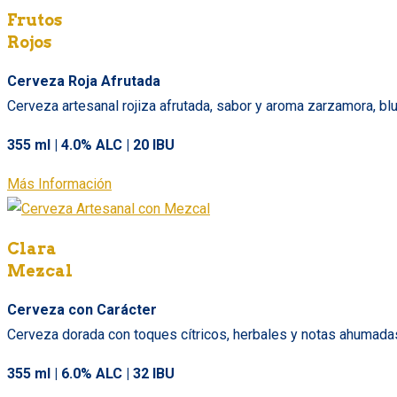
Frutos
Rojos
Cerveza Roja Afrutada
Cerveza artesanal rojiza afrutada, sabor y aroma zarzamora, blu
355 ml | 4.0% ALC | 20 IBU
Más Información
Clara
Mezcal
Cerveza con Carácter
Cerveza dorada con toques cítricos, herbales y notas ahumadas 
355 ml | 6.0% ALC | 32 IBU