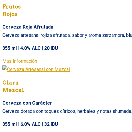
Frutos
Rojos
Cerveza Roja Afrutada
Cerveza artesanal rojiza afrutada, sabor y aroma zarzamora, blu
355 ml | 4.0% ALC | 20 IBU
Más Información
Clara
Mezcal
Cerveza con Carácter
Cerveza dorada con toques cítricos, herbales y notas ahumadas 
355 ml | 6.0% ALC | 32 IBU