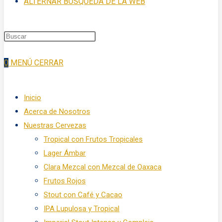
ALTERNAR BÚSQUEDA DE LA WEB
0
MENÚ
CERRAR
Inicio
Acerca de Nosotros
Nuestras Cervezas
Tropical con Frutos Tropicales
Lager Ámbar
Clara Mezcal con Mezcal de Oaxaca
Frutos Rojos
Stout con Café y Cacao
IPA Lupulosa y Tropical