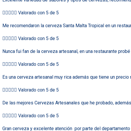





Valorado con 5 de 5
Me recomendaron la cerveza Santa Malta Tropical en un restaur





Valorado con 5 de 5
Nunca fui fan de la cerveza artesanal, en una restaurante prob





Valorado con 5 de 5
Es una cerveza artesanal muy rica además que tiene un precio 





Valorado con 5 de 5
De las mejores Cervezas Artesanales que he probado, además de





Valorado con 5 de 5
Gran cerveza y excelente atención
por parte del departamento 