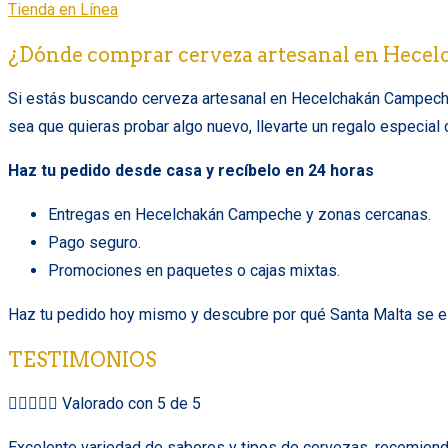
Tienda en Línea
¿Dónde comprar cerveza artesanal en Hec
Si estás buscando cerveza artesanal en Hecelchakán Campechecer
sea que quieras probar algo nuevo, llevarte un regalo especial 
Haz tu pedido desde casa y recíbelo en 24 horas
Entregas en Hecelchakán Campeche y zonas cercanas.
Pago seguro.
Promociones en paquetes o cajas mixtas.
Haz tu pedido hoy mismo y descubre por qué Santa Malta se e
TESTIMONIOS





Valorado con 5 de 5
Excelente variedad de sabores y tipos de cervezas, recomiendo