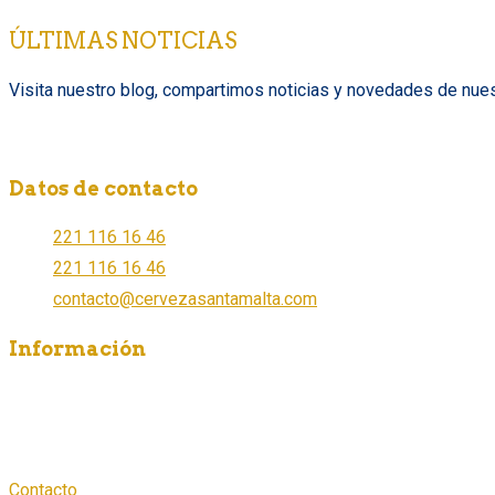
ÚLTIMAS NOTICIAS
Visita nuestro blog, compartimos noticias y novedades de nues
Datos de contacto
221 116 16 46
221 116 16 46
contacto@cervezasantamalta.com
Información
¿Dónde comprar?
¿Cómo ser distribuidor?
Aviso de Privacidad
Contacto