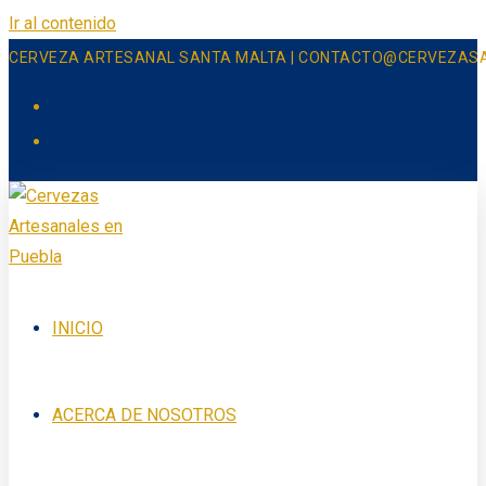
Ir al contenido
CERVEZA ARTESANAL SANTA MALTA | CONTACTO@CERVEZAS
INICIO
ACERCA DE NOSOTROS