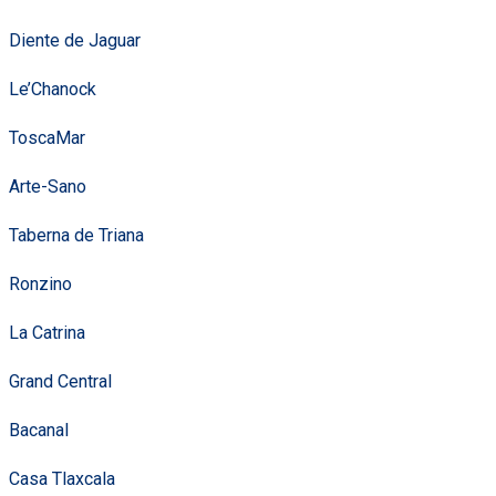
Diente de Jaguar
Le’Chanock
ToscaMar
Arte-Sano
Taberna de Triana
Ronzino
La Catrina
Grand Central
Bacanal
Casa Tlaxcala