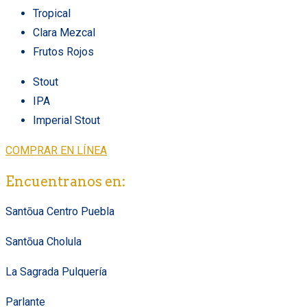
Tropical
Clara Mezcal
Frutos Rojos
Stout
IPA
Imperial Stout
COMPRAR EN LÍNEA
Encuentranos en:
Santōua Centro Puebla
Santōua Cholula
La Sagrada Pulquería
Parlante