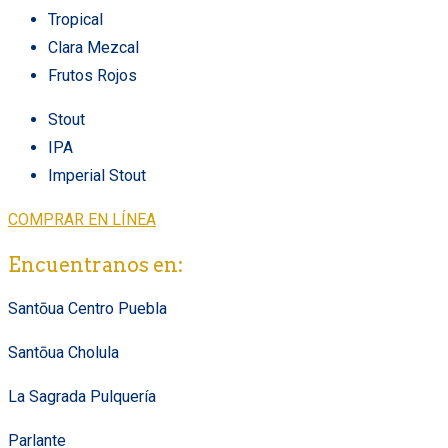
Tropical
Clara Mezcal
Frutos Rojos
Stout
IPA
Imperial Stout
COMPRAR EN LÍNEA
Encuentranos en:
Santōua Centro Puebla
Santōua Cholula
La Sagrada Pulquería
Parlante