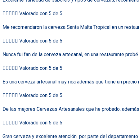





Valorado con 5 de 5
Me recomendaron la cerveza Santa Malta Tropical en un restaur





Valorado con 5 de 5
Nunca fui fan de la cerveza artesanal, en una restaurante prob





Valorado con 5 de 5
Es una cerveza artesanal muy rica además que tiene un precio 





Valorado con 5 de 5
De las mejores Cervezas Artesanales que he probado, además de





Valorado con 5 de 5
Gran cerveza y excelente atención
por parte del departamento 