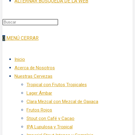
ALTERNAR BÚSQUEDA DE LA WEB
0
MENÚ
CERRAR
Inicio
Acerca de Nosotros
Nuestras Cervezas
Tropical con Frutos Tropicales
Lager Ámbar
Clara Mezcal con Mezcal de Oaxaca
Frutos Rojos
Stout con Café y Cacao
IPA Lupulosa y Tropical