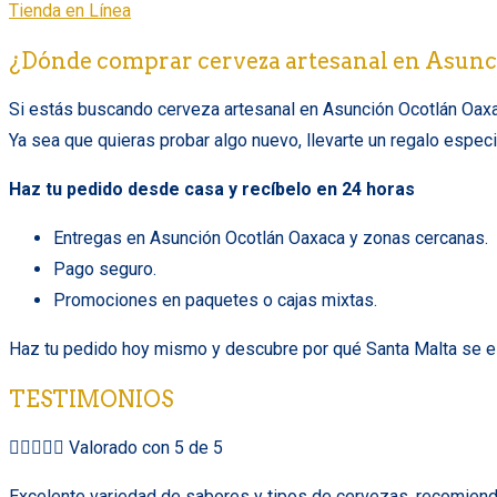
Tienda en Línea
¿Dónde comprar cerveza artesanal en Asunc
Si estás buscando cerveza artesanal en Asunción Ocotlán Oaxaca
Ya sea que quieras probar algo nuevo, llevarte un regalo especi
Haz tu pedido desde casa y recíbelo en 24 horas
Entregas en Asunción Ocotlán Oaxaca y zonas cercanas.
Pago seguro.
Promociones en paquetes o cajas mixtas.
Haz tu pedido hoy mismo y descubre por qué Santa Malta se es
TESTIMONIOS





Valorado con 5 de 5
Excelente variedad de sabores y tipos de cervezas, recomiendo