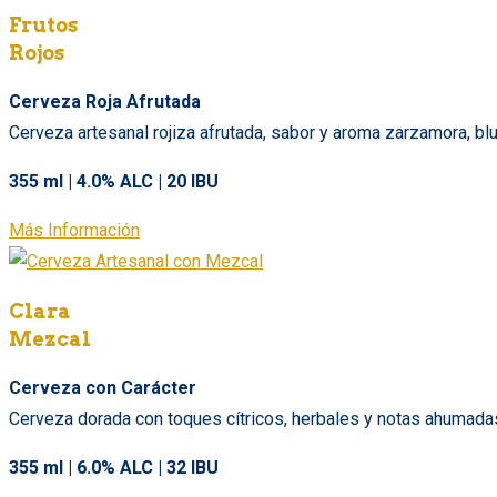
Frutos
Rojos
Cerveza Roja Afrutada
Cerveza artesanal rojiza afrutada, sabor y aroma zarzamora, blu
355 ml | 4.0% ALC | 20 IBU
Más Información
Clara
Mezcal
Cerveza con Carácter
Cerveza dorada con toques cítricos, herbales y notas ahumadas 
355 ml | 6.0% ALC | 32 IBU