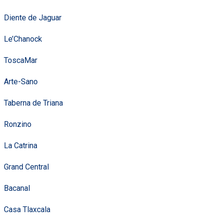
Diente de Jaguar
Le’Chanock
ToscaMar
Arte-Sano
Taberna de Triana
Ronzino
La Catrina
Grand Central
Bacanal
Casa Tlaxcala