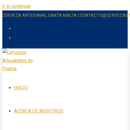
Ir al contenido
CERVEZA ARTESANAL SANTA MALTA | CONTACTO@CERVEZAS
INICIO
ACERCA DE NOSOTROS