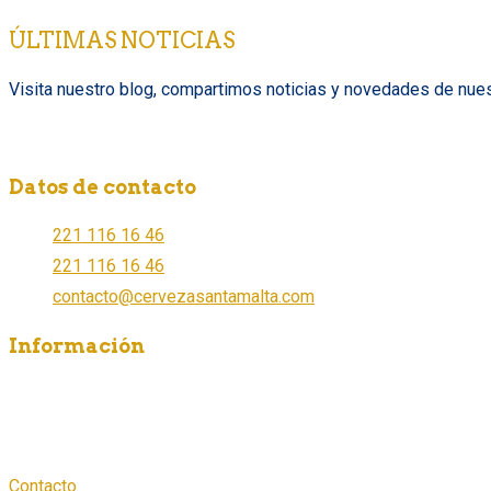
ÚLTIMAS NOTICIAS
Visita nuestro blog, compartimos noticias y novedades de nues
Datos de contacto
221 116 16 46
221 116 16 46
contacto@cervezasantamalta.com
Información
¿Dónde comprar?
¿Cómo ser distribuidor?
Aviso de Privacidad
Contacto